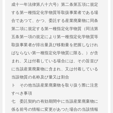
成十一年法律第八十六号）第二条第五項に規定
する第一種指定化学物質等取扱事業者である場
合であつて、かつ、委託する産業廃棄物に同条
第二項に規定する第一種指定化学物質（同法第
五条第一項の規定により第一種指定化学物質等
取扱事業者が排出量及び移動量を把握しなけれ
ばならない第一種指定化学物質に限る。）が含
まれ、又は付着している場合には、その旨並び
に当該産業廃棄物に含まれ、又は付着している
当該物質の名称及び量又は割合
ト その他当該産業廃棄物を取り扱う際に注意
すべき事項
七 委託契約の有効期間中に当該産業廃棄物に
係る前号の情報に変更があつた場合の当該情報