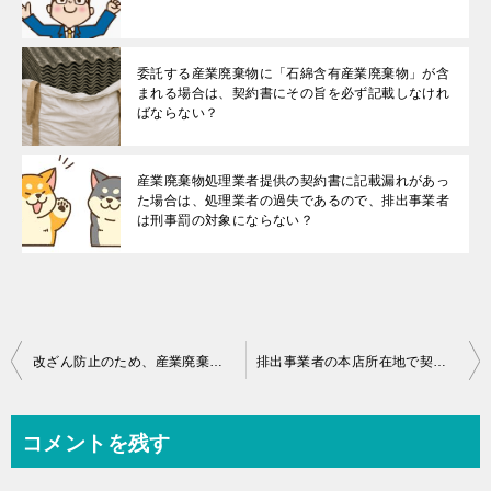
委託する産業廃棄物に「石綿含有産業廃棄物」が含
まれる場合は、契約書にその旨を必ず記載しなけれ
ばならない？
産業廃棄物処理業者提供の契約書に記載漏れがあっ
た場合は、処理業者の過失であるので、排出事業者
は刑事罰の対象にならない？
投
改ざん防止のため、産業廃棄物処理委託契約書は袋とじをすることが法律で義務づけられている？
排出事業者の本店所在地で契約している場合、支店（所在地は本店と同一都道府県内）から発生する産業廃棄物については、改めて支店を排出場所とする契約書の作成が必要？
稿
ナ
コメントを残す
ビ