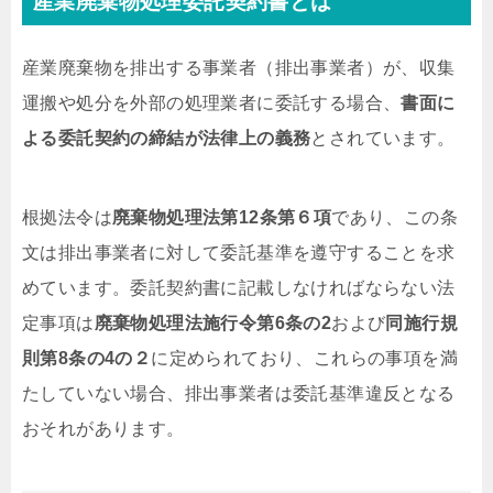
産業廃棄物処理委託契約書とは
産業廃棄物を排出する事業者（排出事業者）が、収集
運搬や処分を外部の処理業者に委託する場合、
書面に
よる委託契約の締結が法律上の義務
とされています。
根拠法令は
廃棄物処理法第12条第６項
であり、この条
文は排出事業者に対して委託基準を遵守することを求
めています。委託契約書に記載しなければならない法
定事項は
廃棄物処理法施行令第6条の2
および
同施行規
則第8条の4の２
に定められており、これらの事項を満
たしていない場合、排出事業者は委託基準違反となる
おそれがあります。