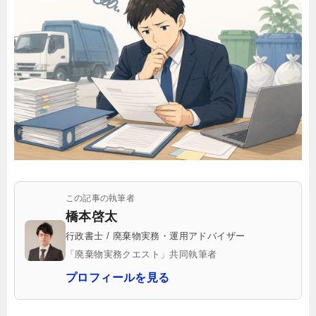
この記事の執筆者
橋本啓太
行政書士 / 廃棄物実務・運用アドバイザー
「廃棄物実務クエスト」共同執筆者
プロフィールを見る