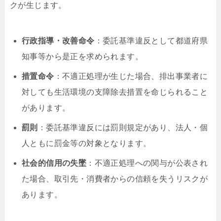
クが生じます。
行政指導・改善命令
：委託基準違反として都道府県
知事等から是正を求められます。
措置命令
：不適正処理が生じた場合、排出事業者に
対しても生活環境の支障除去措置を命じられること
があります。
罰則
：委託基準違反には罰則規定があり、法人・個
人ともに罰金等の対象となります。
社会的信用の失墜
：不適正処理への関与が公表され
た場合、取引先・消費者からの信頼を失うリスクが
あります。