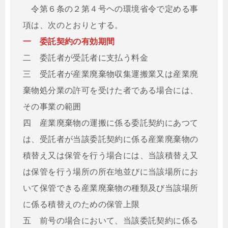
令第６条の２第４号ヘの環境省令で定める事
項は、次のとおりとする。
一 委託契約の有効期間
二 委託者が受託者に支払う料金
三 受託者が産業廃棄物収集運搬業又は産業廃
棄物処分業の許可を受けた者である場合には、
その事業の範囲
四 産業廃棄物の運搬に係る委託契約にあつて
は、受託者が当該委託契約に係る産業廃棄物の
積替え又は保管を行う場合には、当該積替え又
は保管を行う場所の所在地並びに当該場所にお
いて保管できる産業廃棄物の種類及び当該場所
に係る積替えのための保管上限
五 前号の場合において、当該委託契約に係る