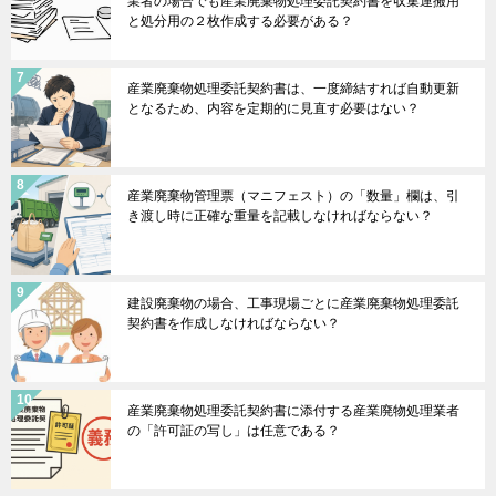
業者の場合でも産業廃棄物処理委託契約書を収集運搬用
と処分用の２枚作成する必要がある？
産業廃棄物処理委託契約書は、一度締結すれば自動更新
となるため、内容を定期的に見直す必要はない？
産業廃棄物管理票（マニフェスト）の「数量」欄は、引
き渡し時に正確な重量を記載しなければならない？
建設廃棄物の場合、工事現場ごとに産業廃棄物処理委託
契約書を作成しなければならない？
産業廃棄物処理委託契約書に添付する産業廃物処理業者
の「許可証の写し」は任意である？