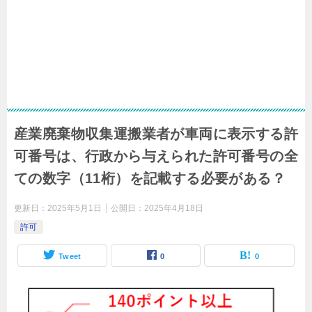
産業廃棄物収集運搬業者が車両に表示する許
可番号は、行政から与えられた許可番号の全
ての数字（11桁）を記載する必要がある？
更新日：
2025年5月1日
公開日：
2025年4月18日
許可
Tweet
0
0