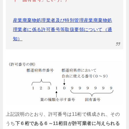
産業廃棄物処理業者及び特別管理産業廃棄物処
理業者に係る許可番号等取扱要領について（通
知）
上記説明のとおり、許可番号は11桁で構成され、その
うち
下６桁である６～11桁目が許可業者に与えられる