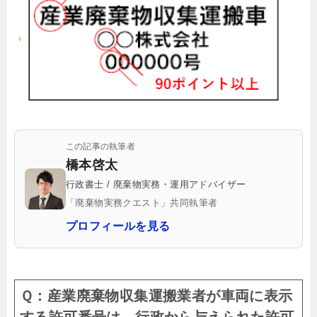
この記事の執筆者
橋本啓太
行政書士 / 廃棄物実務・運用アドバイザー
「廃棄物実務クエスト」共同執筆者
プロフィールを見る
Ｑ：産業廃棄物収集運搬業者が車両に表示