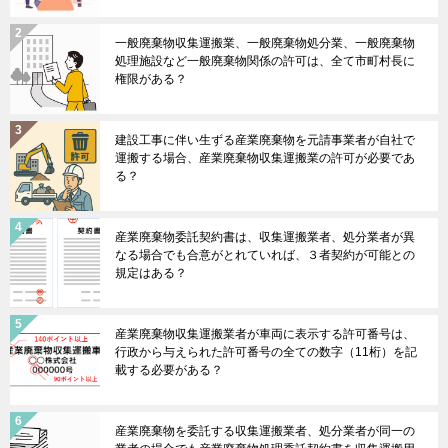
一般廃棄物収集運搬業、一般廃棄物処分業、一般廃棄物
処理施設など一般廃棄物関係の許可は、全て市町村長に
権限がある？
建設工事に伴い生ずる産業廃棄物を元請事業者が自社で
運搬する場合、産業廃棄物収集運搬業の許可が必要であ
る？
産業廃棄物委託契約書は、収集運搬業者、処分業者が異
なる場合でも合意がとれていれば、３者契約が可能との
規定はある？
産業廃棄物収集運搬業者が車両に表示する許可番号は、
行政から与えられた許可番号の全ての数字（11桁）を記
載する必要がある？
産業廃棄物を委託する収集運搬業者、処分業者が同一の