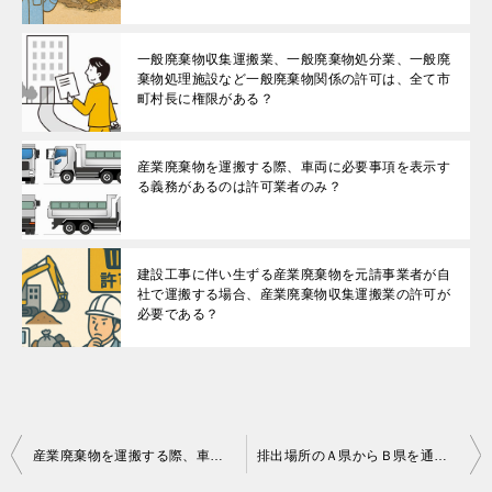
一般廃棄物収集運搬業、一般廃棄物処分業、一般廃
棄物処理施設など一般廃棄物関係の許可は、全て市
町村長に権限がある？
産業廃棄物を運搬する際、車両に必要事項を表示す
る義務があるのは許可業者のみ？
建設工事に伴い生ずる産業廃棄物を元請事業者が自
社で運搬する場合、産業廃棄物収集運搬業の許可が
必要である？
投
産業廃棄物を運搬する際、車両に必要事項を表示する義務があるのは許可業者のみ？
排出場所のＡ県からＢ県を通過して処分場所のＣ県に産業廃棄物を運搬する場合、産業廃棄物収集運搬業者はＡ県、Ｂ県、Ｃ県の許可を取得する必要がある？
稿