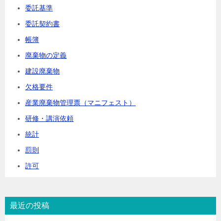
委託基準
委託契約書
帳簿
廃棄物の定義
建設廃棄物
欠格要件
産業廃棄物管理票（マニフェスト）
研修・講演依頼
統計
罰則
許可
最近の投稿