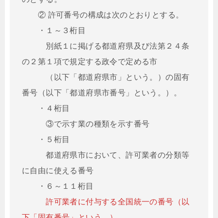
② 許可番号の構成は次のとおりとする。
・１～３桁目
別紙１に掲げる都道府県及び法第２４条
の２第１項で規定する政令で定める市
（以下「都道府県市」という。）の固有
番号（以下「都道府県市番号」という。）。
・４桁目
③で示す業の種類を示す番号
・５桁目
都道府県市において、許可業者の分類等
に自由に使える番号
・６～１１桁目
許可業者に付与する全国統一の番号（以
下「固有番号」という。）