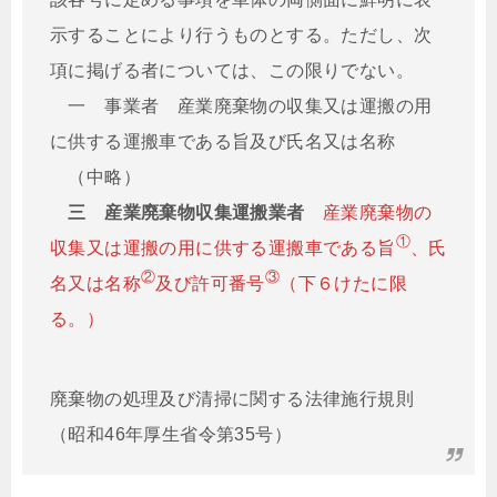
示することにより行うものとする。ただし、次
項に掲げる者については、この限りでない。
一 事業者 産業廃棄物の収集又は運搬の用
に供する運搬車である旨及び氏名又は名称
（中略）
三 産業廃棄物収集運搬業者
産業廃棄物の
①
収集又は運搬の用に供する運搬車である旨
、氏
②
③
名又は名称
及び許可番号
（下６けたに限
る。）
廃棄物の処理及び清掃に関する法律施行規則
（昭和46年厚生省令第35号）