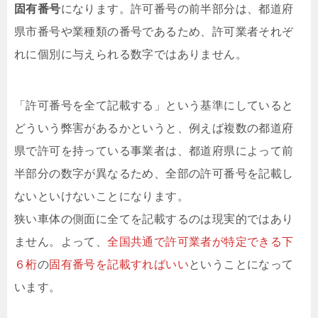
固有番号
になります。許可番号の前半部分は、都道府
県市番号や業種類の番号であるため、許可業者それぞ
れに個別に与えられる数字ではありません。
「許可番号を全て記載する」という基準にしていると
どういう弊害があるかというと、例えば複数の都道府
県で許可を持っている事業者は、都道府県によって前
半部分の数字が異なるため、全部の許可番号を記載し
ないといけないことになります。
狭い車体の側面に全てを記載するのは現実的ではあり
ません。よって、
全国共通で許可業者が特定できる
下
６桁
の
固有番号を記載すればいい
ということになって
います。