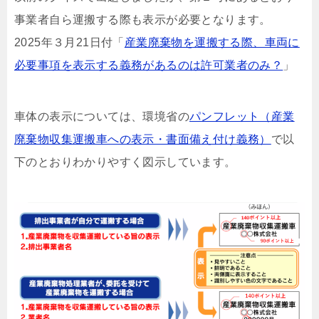
事業者自ら運搬する際も表示が必要となります。
2025年３月21日付「
産業廃棄物を運搬する際、車両に
必要事項を表示する義務があるのは許可業者のみ？
」
車体の表示については、環境省の
パンフレット（産業
廃棄物収集運搬車への表示・書面備え付け義務）
で以
下のとおりわかりやすく図示しています。