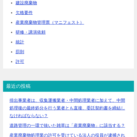
建設廃棄物
欠格要件
産業廃棄物管理票（マニフェスト）
研修・講演依頼
統計
罰則
許可
最近の投稿
排出事業者は、収集運搬業者・中間処理業者に加えて、中間
処理後の最終処分を行う業者とも直接、委託契約書を締結し
なければならない？
道路管理の一環で抜いた雑草は「産業廃棄物」に該当する？
産業廃棄物処理業の許可を受けている法人の役員が逮捕され