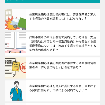
産業廃棄物処理委託契約書には、委託先業者が加入
する保険の内容を記載しなければならない?
排出事業者の本店所在地で契約している場合、支店
（所在地は本店と同一都道府県内）から発生する産
業廃棄物については、改めて支店を排出場所とする
契約書の作成が必要？
産業廃棄物処理委託契約書に添付する産業廃物処理
業者の「許可証の写し」は任意である？
産業廃棄物の処理を他人に委託する場合、書面によ
る契約に限らず、口頭による契約でもよい？