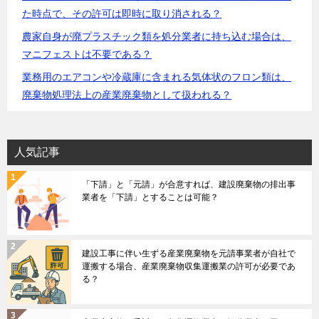
た時点で、その許可は即時に取り消される？
農家自身が廃プラスチック類を処分業者に持ち込む場合は、
マニフェストは不要である？
業務用のエアコンや冷蔵庫に含まれる気体状のフロン類は、
廃棄物処理法上の産業廃棄物として扱われる？
人気記事
「下請」と「元請」が合意すれば、建設廃棄物の排出事
業者を「下請」とすることは可能？
建設工事に伴い生ずる産業廃棄物を元請事業者が自社で
運搬する場合、産業廃棄物収集運搬業の許可が必要であ
る？