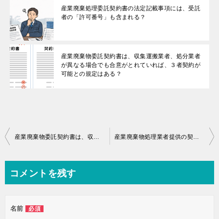
産業廃棄処理委託契約書の法定記載事項には、受託
者の「許可番号」も含まれる？
産業廃棄物委託契約書は、収集運搬業者、処分業者
が異なる場合でも合意がとれていれば、３者契約が
可能との規定はある？
投
産業廃棄物委託契約書は、収集運搬業者、処分業者が異なる場合でも合意がとれていれば、３者契約が可能との規定はある？
産業廃棄物処理業者提供の契約書に記載漏れがあった場合は、処理業者の過失であるので、排出事業者は刑事罰の対象にならない？
稿
ナ
コメントを残す
ビ
ゲ
名前
必須
ー