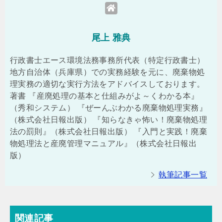
尾上 雅典
行政書士エース環境法務事務所代表（特定行政書士）
地方自治体（兵庫県）での実務経験を元に、廃棄物処
理実務の適切な実行方法をアドバイスしております。
著書 『産廃処理の基本と仕組みがよ～くわかる本』
（秀和システム） 『ぜーんぶわかる廃棄物処理実務』
（株式会社日報出版） 『知らなきゃ怖い！廃棄物処理
法の罰則』（株式会社日報出版） 『入門と実践！廃棄
物処理法と産廃管理マニュアル』（株式会社日報出
版）
執筆記事一覧
関連記事