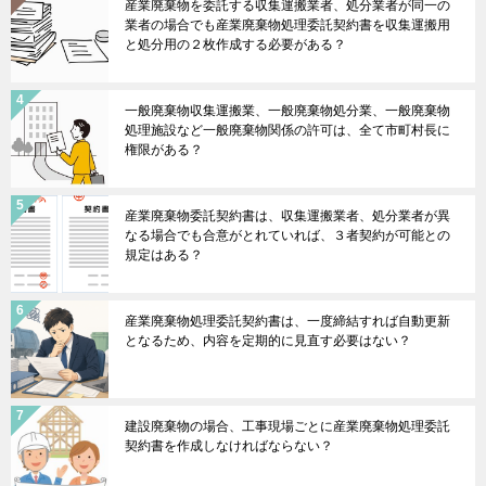
産業廃棄物を委託する収集運搬業者、処分業者が同一の
業者の場合でも産業廃棄物処理委託契約書を収集運搬用
と処分用の２枚作成する必要がある？
一般廃棄物収集運搬業、一般廃棄物処分業、一般廃棄物
処理施設など一般廃棄物関係の許可は、全て市町村長に
権限がある？
産業廃棄物委託契約書は、収集運搬業者、処分業者が異
なる場合でも合意がとれていれば、３者契約が可能との
規定はある？
産業廃棄物処理委託契約書は、一度締結すれば自動更新
となるため、内容を定期的に見直す必要はない？
建設廃棄物の場合、工事現場ごとに産業廃棄物処理委託
契約書を作成しなければならない？