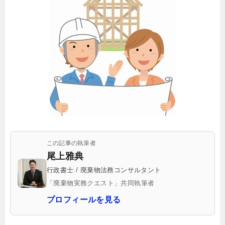
この記事の執筆者
尾上雅典
行政書士 / 廃棄物法務コンサルタント
「廃棄物実務クエスト」共同執筆者
プロフィールを見る