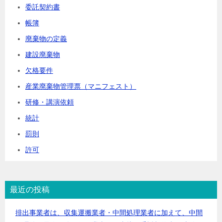
委託契約書
帳簿
廃棄物の定義
建設廃棄物
欠格要件
産業廃棄物管理票（マニフェスト）
研修・講演依頼
統計
罰則
許可
最近の投稿
排出事業者は、収集運搬業者・中間処理業者に加えて、中間