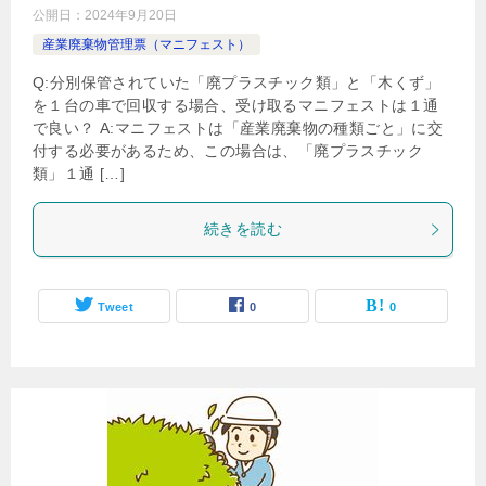
公開日：
2024年9月20日
産業廃棄物管理票（マニフェスト）
Q:分別保管されていた「廃プラスチック類」と「木くず」
を１台の車で回収する場合、受け取るマニフェストは１通
で良い？ A:マニフェストは「産業廃棄物の種類ごと」に交
付する必要があるため、この場合は、「廃プラスチック
類」１通 […]
続きを読む
Tweet
0
0