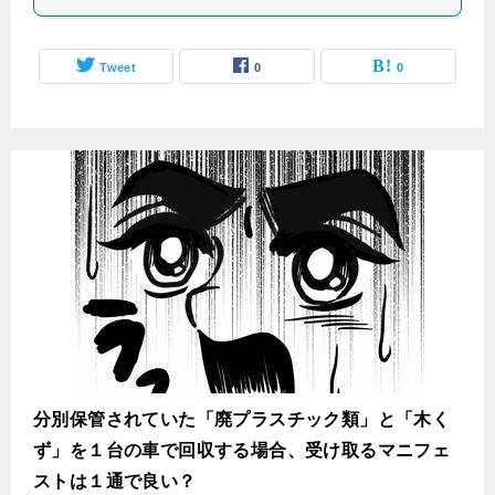
Tweet
0
0
分別保管されていた「廃プラスチック類」と「木く
ず」を１台の車で回収する場合、受け取るマニフェ
ストは１通で良い？