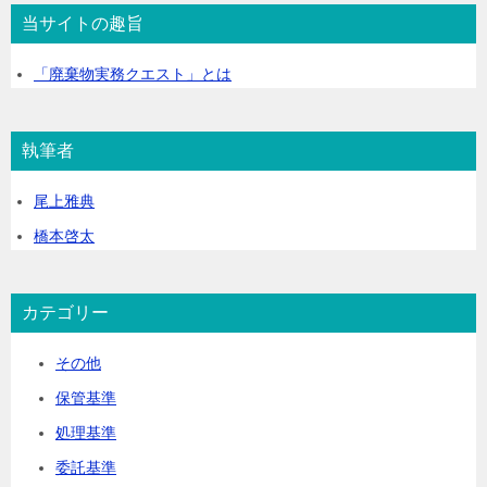
当サイトの趣旨
「廃棄物実務クエスト」とは
執筆者
尾上雅典
橋本啓太
カテゴリー
その他
保管基準
処理基準
委託基準