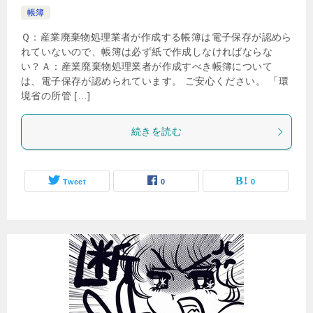
帳簿
Ｑ：産業廃棄物処理業者が作成する帳簿は電子保存が認めら
れていないので、帳簿は必ず紙で作成しなければならな
い？Ａ：産業廃棄物処理業者が作成すべき帳簿について
は、電子保存が認められています。 ご安心ください。 「環
境省の所管 […]
続きを読む
Tweet
0
0