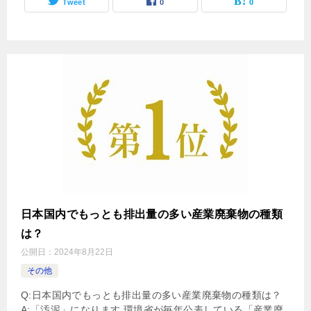
Tweet
0
0
日本国内でもっとも排出量の多い産業廃棄物の種類
は？
公開日：
2024年8月22日
その他
Q:日本国内でもっとも排出量の多い産業廃棄物の種類は？
A:「汚泥」になります 環境省が毎年公表している「産業廃