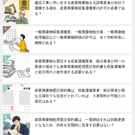
建設工事に伴い生ずる産業廃棄物を元請事業者が自社で
運搬する場合、産業廃棄物収集運搬業の許可が必要であ
る？
一般廃棄物収集運搬業、一般廃棄物処分業、一般廃棄物
処理施設など一般廃棄物関係の許可は、全て市町村長に
権限がある？
産業廃棄物を委託する収集運搬業者、処分業者が同一の
業者の場合でも産業廃棄物処理委託契約書を収集運搬用
と処分用の２枚作成する必要がある？
産業廃棄物委託契約書は、収集運搬業者、処分業者が異
なる場合でも合意がとれていれば、３者契約が可能との
規定はある？
産業廃棄物処理委託契約書は、一度締結すれば自動更新
となるため、内容を定期的に見直す必要はない？