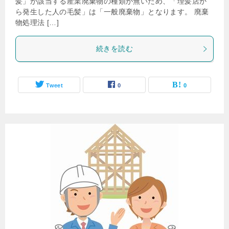
髪」が該当する産業廃棄物の種類が無いため、「理髪店か
ら発生した人の毛髪」は「一般廃棄物」となります。 廃棄
物処理法 […]
続きを読む
Tweet
0
0