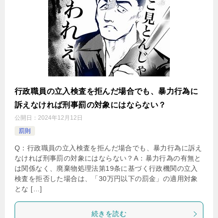
行政職員の立入検査を拒んだ場合でも、暴力行為に
訴えなければ刑事罰の対象にはならない？
公開日：
2024年12月12日
罰則
Q：行政職員の立入検査を拒んだ場合でも、暴力行為に訴え
なければ刑事罰の対象にはならない？A：暴力行為の有無と
は関係なく、廃棄物処理法第19条に基づく行政機関の立入
検査を拒否した場合は、「30万円以下の罰金」の適用対象
とな […]
続きを読む