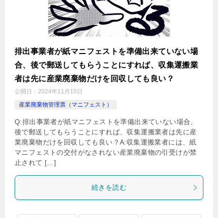
排出事業者が紙マニフェストを準備出来ていない場
合、後で郵送してもらうことにすれば、収集運搬業
者は先に産業廃棄物だけを回収しても良い？
公開日：
2024年11月15日
産業廃棄物管理票（マニフェスト）
Q:排出事業者が紙マニフェストを準備出来ていない場合、
後で郵送してもらうことにすれば、収集運搬業者は先に産
業廃棄物だけを回収しても良い？A:収集運搬業者には、紙
マニフェストの交付がなされない産業廃棄物の引受けが禁
止されて […]
続きを読む