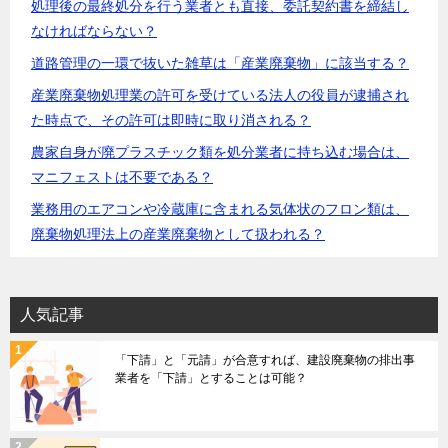
処理後の最終処分を行う業者とも直接、委託契約書を締結し
なければならない？
道路管理の一環で抜いた雑草は「産業廃棄物」に該当する？
産業廃棄物処理業の許可を受けている法人の役員が逮捕され
た時点で、その許可は即時に取り消される？
農家自身が廃プラスチック類を処分業者に持ち込む場合は、
マニフェストは不要である？
業務用のエアコンや冷蔵庫に含まれる気体状のフロン類は、
廃棄物処理法上の産業廃棄物として扱われる？
人気記事
「下請」と「元請」が合意すれば、建設廃棄物の排出事
業者を「下請」とすることは可能？