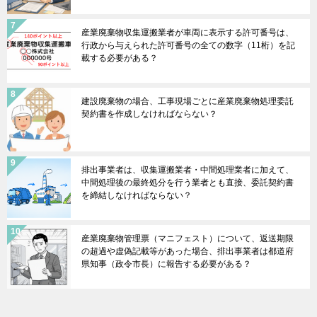
産業廃棄物収集運搬業者が車両に表示する許可番号は、
行政から与えられた許可番号の全ての数字（11桁）を記
載する必要がある？
建設廃棄物の場合、工事現場ごとに産業廃棄物処理委託
契約書を作成しなければならない？
排出事業者は、収集運搬業者・中間処理業者に加えて、
中間処理後の最終処分を行う業者とも直接、委託契約書
を締結しなければならない？
産業廃棄物管理票（マニフェスト）について、返送期限
の超過や虚偽記載等があった場合、排出事業者は都道府
県知事（政令市長）に報告する必要がある？