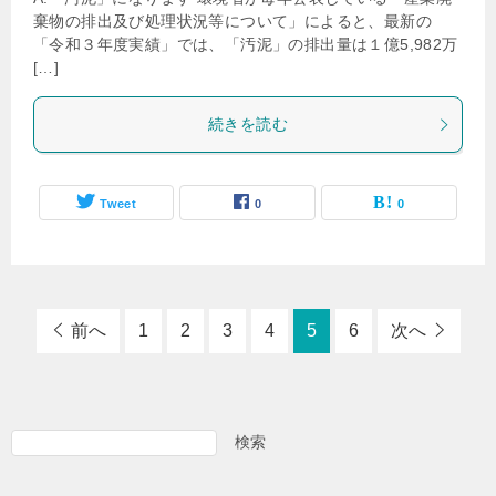
棄物の排出及び処理状況等について」によると、最新の
「令和３年度実績」では、「汚泥」の排出量は１億5,982万
[…]
続きを読む
Tweet
0
0
前へ
1
2
3
4
5
6
次へ
検索
検
索