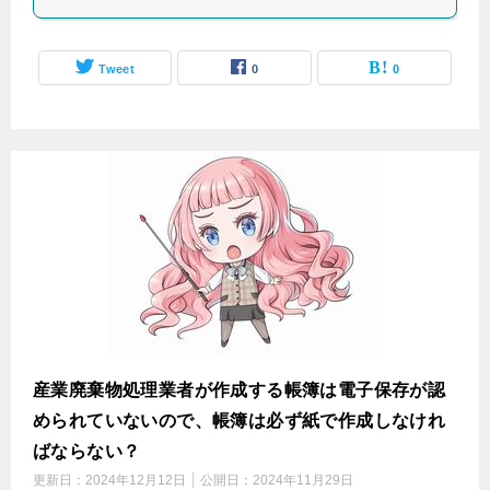
Tweet
0
0
産業廃棄物処理業者が作成する帳簿は電子保存が認
められていないので、帳簿は必ず紙で作成しなけれ
ばならない？
更新日：
2024年12月12日
公開日：
2024年11月29日