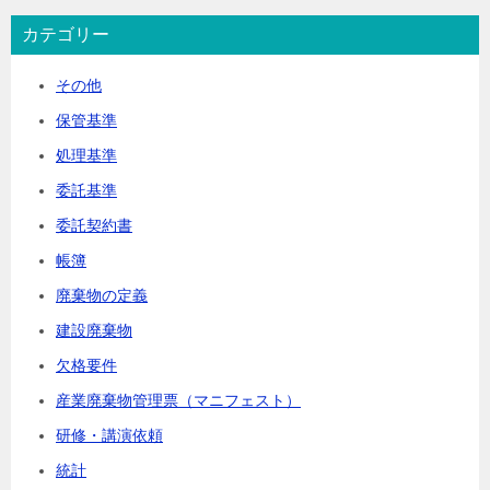
カテゴリー
その他
保管基準
処理基準
委託基準
委託契約書
帳簿
廃棄物の定義
建設廃棄物
欠格要件
産業廃棄物管理票（マニフェスト）
研修・講演依頼
統計