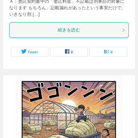
Ａ：委託契約書中の「委託料金」不記載は刑事罰の対象に
なります もちろん、記載漏れがあったという事実だけで、
いきなり刑 […]
続きを読む
Tweet
0
0