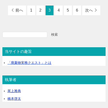
前へ
1
2
3
4
5
6
次へ
検索
検
索
当サイトの趣旨
「廃棄物実務クエスト」とは
執筆者
尾上雅典
橋本啓太