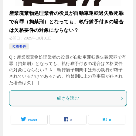
産業廃棄物処理業者の役員が自動車運転過失致死罪
で有罪（拘禁刑）となっても、執行猶予付きの場合
は欠格要件の対象にならない？
公開日：
2025年10月31日
欠格要件
Q：産業廃棄物処理業者の役員が自動車運転過失致死罪で有
罪（拘禁刑）となっても、執行猶予付きの場合は欠格要件
の対象にならない？Ａ：執行猶予期間中は刑の執行が猶予
されているだけであるため、拘禁刑以上の刑事罰が科され
た場合は欠 […]
続きを読む
Tweet
0
0