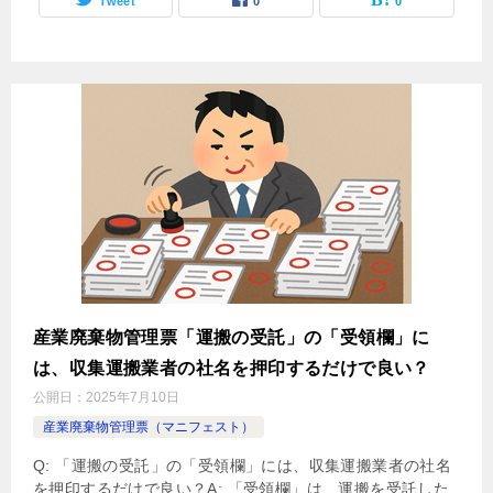
Tweet
0
0
産業廃棄物管理票「運搬の受託」の「受領欄」に
は、収集運搬業者の社名を押印するだけで良い？
公開日：
2025年7月10日
産業廃棄物管理票（マニフェスト）
Q: 「運搬の受託」の「受領欄」には、収集運搬業者の社名
を押印するだけで良い？A: 「受領欄」は、運搬を受託した