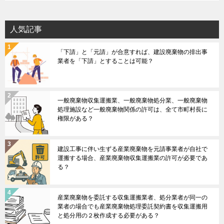
人気記事
「下請」と「元請」が合意すれば、建設廃棄物の排出事
業者を「下請」とすることは可能？
一般廃棄物収集運搬業、一般廃棄物処分業、一般廃棄物
処理施設など一般廃棄物関係の許可は、全て市町村長に
権限がある？
建設工事に伴い生ずる産業廃棄物を元請事業者が自社で
運搬する場合、産業廃棄物収集運搬業の許可が必要であ
る？
産業廃棄物を委託する収集運搬業者、処分業者が同一の
業者の場合でも産業廃棄物処理委託契約書を収集運搬用
と処分用の２枚作成する必要がある？