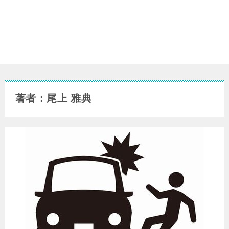
著者：尾上 雅典