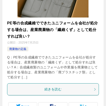
PE等の合成繊維でできたユニフォームを会社が処分
する場合は、産業廃棄物の「繊維くず」として処分
すれば良い？
公開日：
2025年7月25日
廃棄物の定義
Q：PE等の合成繊維でできたユニフォームを会社が処分す
る場合は、産業廃棄物の「繊維くず」として処分すれば良
い？A：合成繊維製のユニフォームや作業服を廃棄物として
処分する場合は、産業廃棄物の「廃プラスチック類」とし
て処分す […]
続きを読む