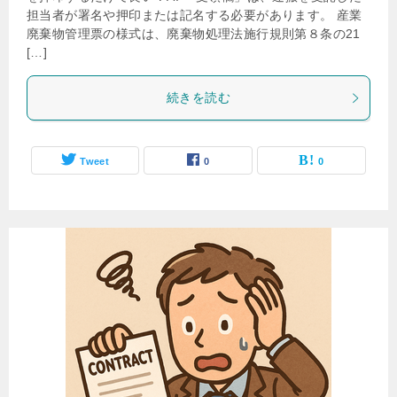
担当者が署名や押印または記名する必要があります。 産業
廃棄物管理票の様式は、廃棄物処理法施行規則第８条の21
[…]
続きを読む
Tweet
0
0