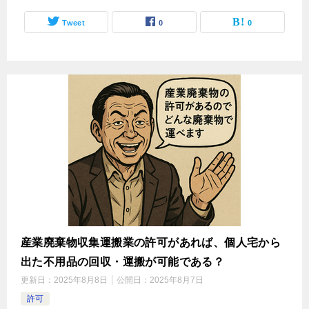
Tweet
0
0
産業廃棄物収集運搬業の許可があれば、個人宅から
出た不用品の回収・運搬が可能である？
更新日：
2025年8月8日
公開日：
2025年8月7日
許可