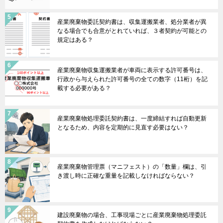
産業廃棄物委託契約書は、収集運搬業者、処分業者が異
なる場合でも合意がとれていれば、３者契約が可能との
規定はある？
産業廃棄物収集運搬業者が車両に表示する許可番号は、
行政から与えられた許可番号の全ての数字（11桁）を記
載する必要がある？
産業廃棄物処理委託契約書は、一度締結すれば自動更新
となるため、内容を定期的に見直す必要はない？
産業廃棄物管理票（マニフェスト）の「数量」欄は、引
き渡し時に正確な重量を記載しなければならない？
建設廃棄物の場合、工事現場ごとに産業廃棄物処理委託