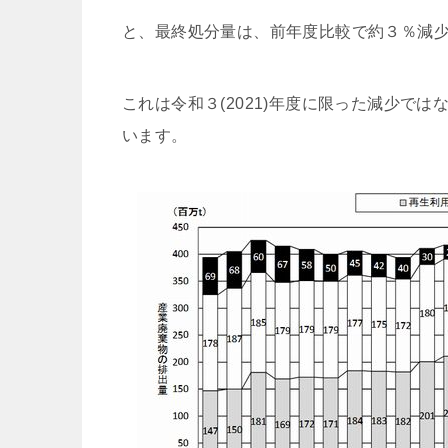
と、最終処分量は、前年度比較で約３％減
これは令和３(2021)年度に限った減少では
います。