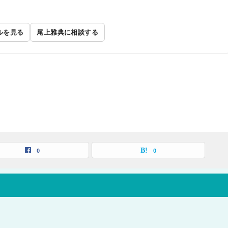
ルを見る
尾上雅典に相談する
ら
0
0