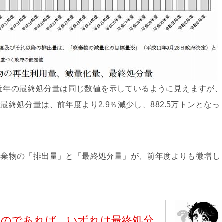
近年の最終処分量は同じ数値を示しているように見えますが
の最終処分量は、前年度より2.9％減少し、882.5万トンとなっ
業廃棄物の「排出量」と「最終処分量」が、前年度よりも微増し
るのであれば、いずれは最終処分