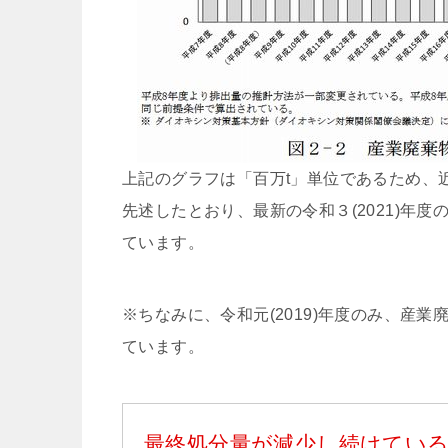
上記のグラフは「百万t」単位であるため、
先述したとおり、最新の令和３(2021)年度
ています。
※ちなみに、令和元(2019)年度のみ、産
ています。
最終処分量が減少し続けてい