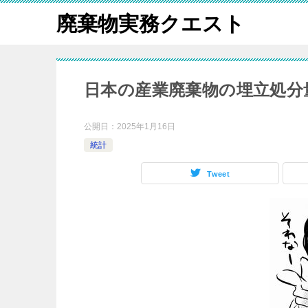
廃棄物実務クエスト
日本の産業廃棄物の埋立処分
公開日：
2025年1月16日
統計
Tweet