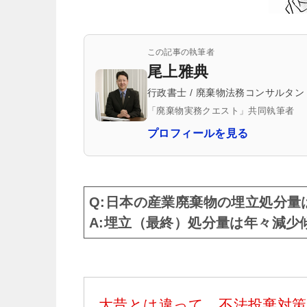
この記事の執筆者
尾上雅典
行政書士 / 廃棄物法務コンサルタン
「廃棄物実務クエスト」共同執筆者
プロフィールを見る
Q:日本の産業廃棄物の埋立処分量
A:埋立（最終）処分量は年々減少
大昔とは違って、不法投棄対