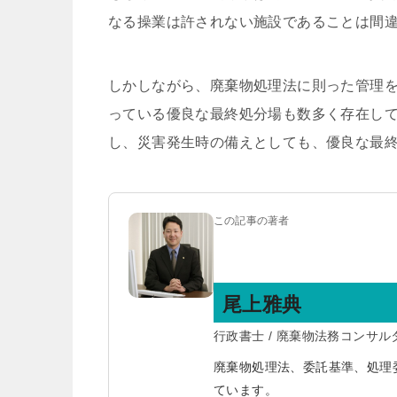
なる操業は許されない施設であることは間
しかしながら、廃棄物処理法に則った管理
っている優良な最終処分場も数多く存在し
し、災害発生時の備えとしても、優良な最
この記事の著者
尾上雅典
行政書士 / 廃棄物法務コンサル
廃棄物処理法、委託基準、処理
ています。