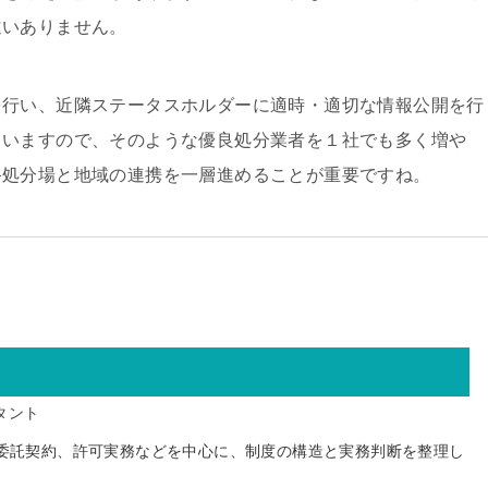
違いありません。
を行い、近隣ステータスホルダーに適時・適切な情報公開を行
ていますので、そのような優良処分業者を１社でも多く増や
終処分場と地域の連携を一層進めることが重要ですね。
タント
委託契約、許可実務などを中心に、制度の構造と実務判断を整理し