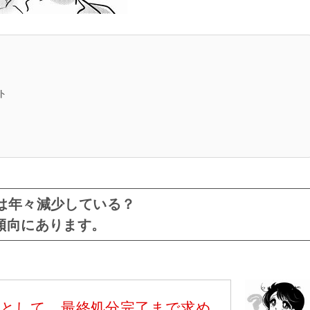
ト
は年々減少している？
傾向にあります。
策として、最終処分完了まで求め