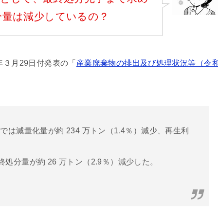
分量は減少しているの？
年３月29日付発表の「
産業廃棄物の排出及び処理状況等（令
は減量化量が約 234 万トン（1.4％）減少、再生利
最終処分量が約 26 万トン（2.9％）減少した。