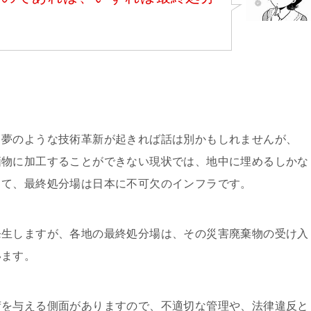
る夢のような技術革新が起きれば話は別かもしれませんが、
価物に加工することができない現状では、地中に埋めるしかな
して、最終処分場は日本に不可欠のインフラです。
発生しますが、各地の最終処分場は、その災害廃棄物の受け入
います。
荷を与える側面がありますので、不適切な管理や、法律違反と